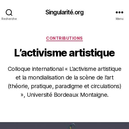
Singularité.org
Recherche
Menu
Catégories
CONTRIBUTIONS
L’activisme artistique
Colloque international « L’activisme artistique
et la mondialisation de la scène de l’art
(théorie, pratique, paradigme et circulations)
», Université Bordeaux Montaigne.
Date
de
l’article