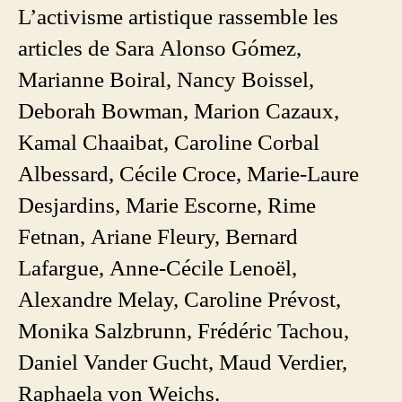
L’activisme artistique rassemble les
articles de Sara Alonso Gómez,
Marianne Boiral, Nancy Boissel,
Deborah Bowman, Marion Cazaux,
Kamal Chaaibat, Caroline Corbal
Albessard, Cécile Croce, Marie-Laure
Desjardins, Marie Escorne, Rime
Fetnan, Ariane Fleury, Bernard
Lafargue, Anne-Cécile Lenoël,
Alexandre Melay, Caroline Prévost,
Monika Salzbrunn, Frédéric Tachou,
Daniel Vander Gucht, Maud Verdier,
Raphaela von Weichs.