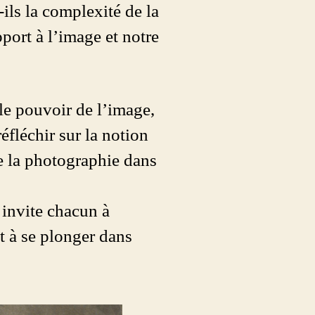
-ils la complexité de la
pport à l’image et notre
le pouvoir de l’image,
éfléchir sur la notion
de la photographie dans
 invite chacun à
et à se plonger dans