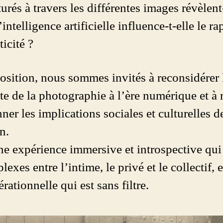
urés à travers les différentes images révèlent
elligence artificielle influence-t-elle le ra
icité ?
osition, nous sommes invités à reconsidérer 
te de la photographie à l’ère numérique et à r
nner les implications sociales et culturelles 
n.
ne expérience immersive et introspective qui
lexes entre l’intime, le privé et le collectif, 
ationnelle qui est sans filtre.