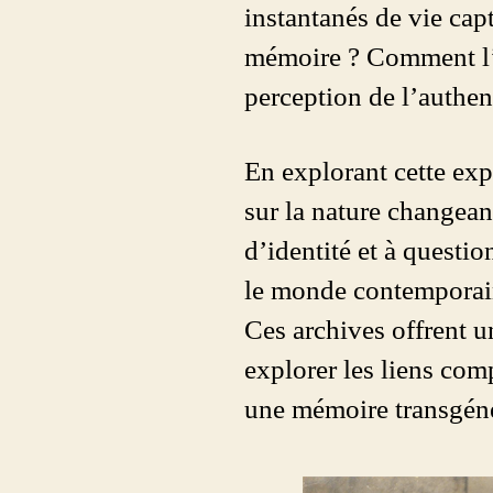
instantanés de vie capt
mémoire ? Comment l’int
perception de l’authent
En explorant cette exp
sur la nature changean
d’identité et à questio
le monde contemporai
Ces archives offrent u
explorer les liens comp
une mémoire transgénér