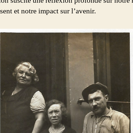
ion suscite une réflexion profonde sur notre 
sent et notre impact sur l’avenir.