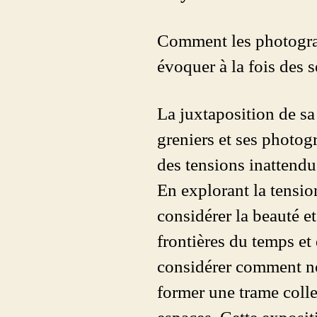
Comment les photograp
évoquer à la fois des s
La juxtaposition de s
greniers et ses photog
des tensions inattendu
En explorant la tension
considérer la beauté e
frontières du temps et 
considérer comment nos
former une trame colle