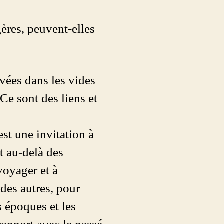
ères, peuvent-elles
vées dans les vides
Ce sont des liens et
est une invitation à
t au-delà des
voyager et à
des autres, pour
s époques et les