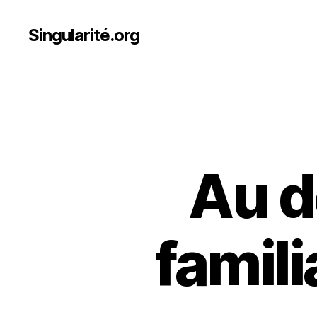
Singularité.org
Au de
famili