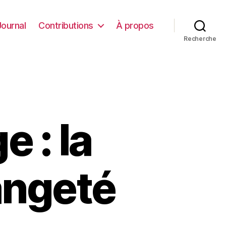
Journal
Contributions
À propos
Recherche
e : la
rangeté