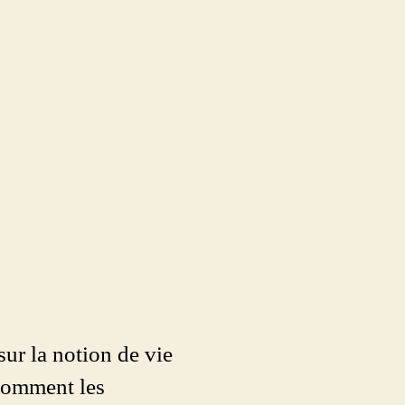
ur la notion de vie
 Comment les