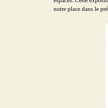
espaces. Cette exposit
notre place dans le pré