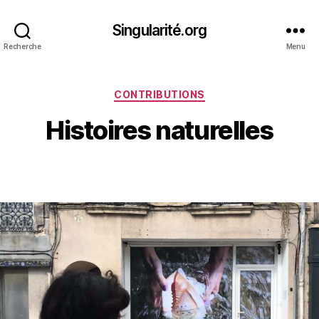
Singularité.org
Recherche
Menu
Catégories
CONTRIBUTIONS
Histoires naturelles
Date
de
l’article